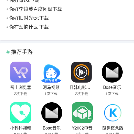
你好毒txt下载
你好李焕英百度网盘下载
你好旧时光txt下载
你在烦恼什么 下载
推荐手游
蜀山浏览器
河马视频
日韩电影免费播放大片网
Bose音乐
2次下载
1次下载
2次下载
1次下载
小科科视频
Bose音乐
Y2002电音
酷狗概念版