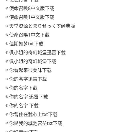
使命召唤8中文版下载
使命召唤1中文版下载
天堂资源とまりせっくす经典版
使命召唤1中文下载
佳期如梦txt下载
佩小姐的奇幻城堡迅雷下载
佩小姐的奇幻城堡下载
你看起来很美味下载
你的名字迅雷下载
你的名字下载
你的名字 迅雷下载
你的名字 下载
你曾住在我心上txt下载
你是我的城池营垒txt下载