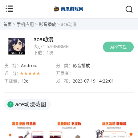
首页
>
手机应用
>
影音播放
> ace动漫
ace动漫
大小：
5.94MBMB
APP下载
下载：
1次
支 持：
Android
分 类：
影音播放
评 分：
开发者：
下载量：
1次
发 布：
2023-07-19 14:22:01
ace动漫截图
#