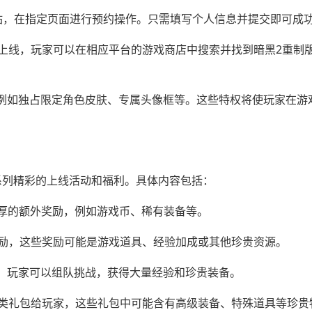
网站，在指定页面进行预约操作。只需填写个人信息并提交即可成
台上线，玩家可以在相应平台的游戏商店中搜索并找到暗黑2重制
例如独占限定角色皮肤、专属头像框等。这些特权将使玩家在游
系列精彩的上线活动和福利。具体内容包括：
丰厚的额外奖励，例如游戏币、稀有装备等。
奖励，这些奖励可能是游戏道具、经验加成或其他珍贵资源。
本，玩家可以组队挑战，获得大量经验和珍贵装备。
各类礼包给玩家，这些礼包中可能含有高级装备、特殊道具等珍贵