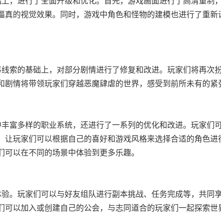
础上，进行了全面升级和优化。首先，游戏画面进行了高清重制
逼真的视觉效果。同时，游戏中角色和怪物的建模也进行了重新
事线索的基础上，对部分剧情进行了修复和改进。玩家们将再次
和剧情将带领玩家们穿越恶魔肆虐的世界，感受到前所未有的紧
中丰富多样的职业系统，还进行了一系列的优化和改进。玩家们
，让玩家们可以根据自己的喜好和游戏风格来选择合适的角色进
们可以在不同的场景中体验到更多乐趣。
体验。玩家们可以与好友组队进行副本挑战、任务完成等，共同
们可以加入或创建自己的公会，与志同道合的玩家们一起探索世