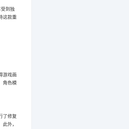
享受到独
待这款重
得游戏画
，角色模
行了修复
。此外，